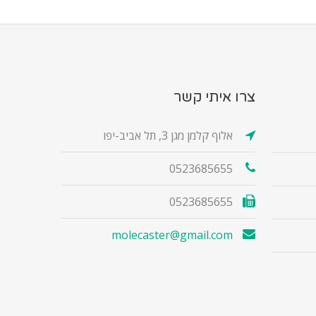
צרו איתי קשר
אלוף קלמן מגן 3, תל אביב-יפו
0523685655
0523685655
molecaster@gmail.com