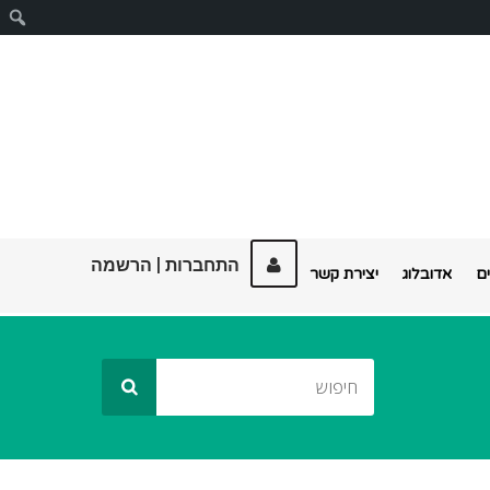
ח
התחברות
|
הרשמה
ם
אדובלוג
יצירת קשר