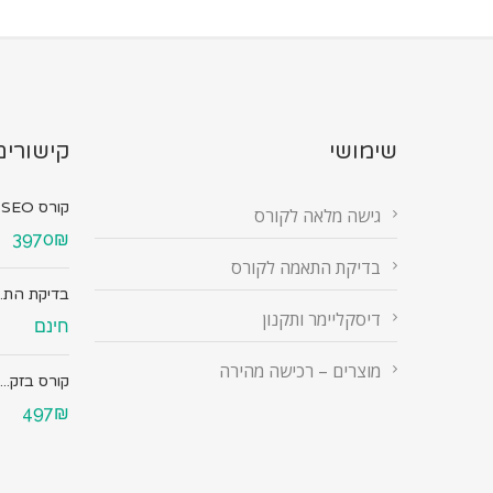
שימושי
קישורים
קורס SEO מ...
גישה מלאה לקורס
3970₪
בדיקת התאמה לקורס
בדיקת הת..
דיסקליימר ותקנון
חינם
מוצרים – רכישה מהירה
קורס בזק...
497₪