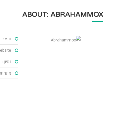
ABOUT: ABRAHAMMOX
תפקיד :
bsite :
נסיון :
מתמחה 