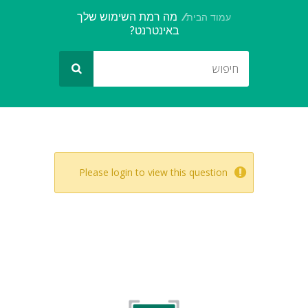
מה רמת השימוש שלך
עמוד הבית
באינטרנט?
Please login to view this question