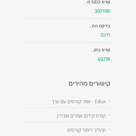
קורס SEO מ...
3970₪
בדיקת הת...
חינם
קורס בזק...
497₪
קישורים מהירים
Edux - אתר קורסים עם ערך
קורס קידום אתרים אונליין
תהליך לימוד קורסים