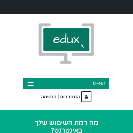
MENU
|
התחברות
הרשמה
מה רמת השימוש שלך
באינטרנט?