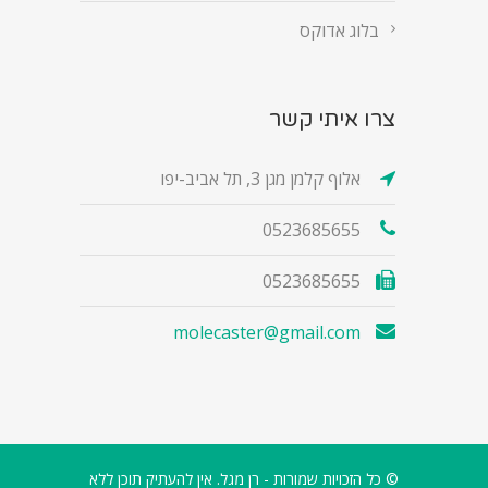
בלוג אדוקס
צרו איתי קשר
אלוף קלמן מגן 3, תל אביב-יפו
0523685655
0523685655
molecaster@gmail.com
© כל הזכויות שמורות - רן מגל. אין להעתיק תוכן ללא