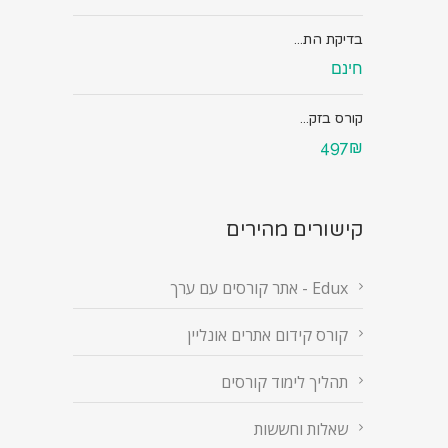
בדיקת הת...
חינם
קורס בזק...
497₪
קישורים מהירים
Edux - אתר קורסים עם ערך
קורס קידום אתרים אונליין
תהליך לימוד קורסים
שאלות וחששות