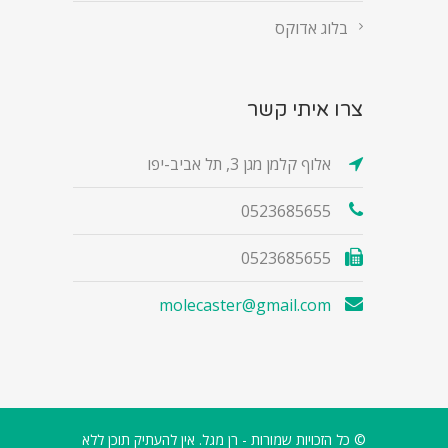
בלוג אדוקס
צרו איתי קשר
אלוף קלמן מגן 3, תל אביב-יפו
0523685655
0523685655
molecaster@gmail.com
© כל הזכויות שמורות - רן מגל. אין להעתיק תוכן ללא