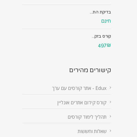
בדיקת הת...
חינם
קורס בזק...
497₪
קישורים מהירים
Edux - אתר קורסים עם ערך
קורס קידום אתרים אונליין
תהליך לימוד קורסים
שאלות וחששות