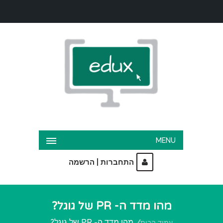
MENU
|
התחברות
הרשמה
מהו מדד ה- PR של גוגל?
מהו מדד ה- PR של גוגל?
עמוד הבית