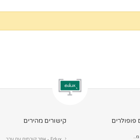
 פופולרים
קישורים מהירים
Edux - אתר קורסים עם ערך