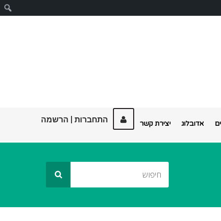
ח
התחברות
|
הרשמה
ם
אדובלוג
יצירת קשר