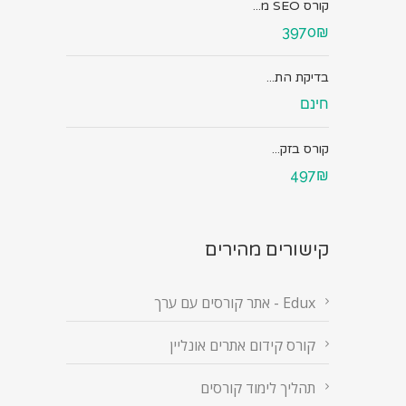
קורס SEO מ...
3970₪
בדיקת הת...
חינם
קורס בזק...
497₪
קישורים מהירים
Edux - אתר קורסים עם ערך
קורס קידום אתרים אונליין
תהליך לימוד קורסים