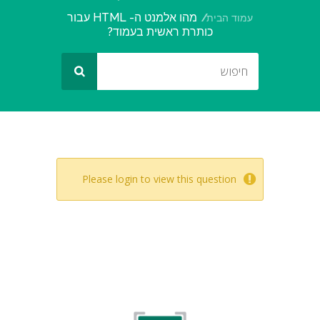
מהו אלמנט ה- HTML עבור
עמוד הבית
כותרת ראשית בעמוד?
Please login to view this question