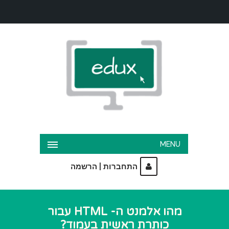
MENU
|
התחברות
הרשמה
מהו אלמנט ה- HTML עבור
כותרת ראשית בעמוד?