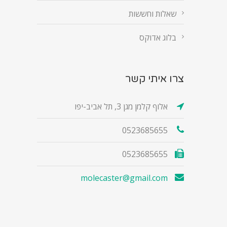
שאלות וחששות
בלוג אדוקס
צרו איתי קשר
אלוף קלמן מגן 3, תל אביב-יפו
0523685655
0523685655
molecaster@gmail.com