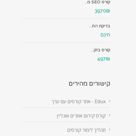
קורס SEO מ...
3970₪
בדיקת הת...
חינם
קורס בזק...
497₪
קישורים מהירים
Edux - אתר קורסים עם ערך
קורס קידום אתרים אונליין
תהליך לימוד קורסים