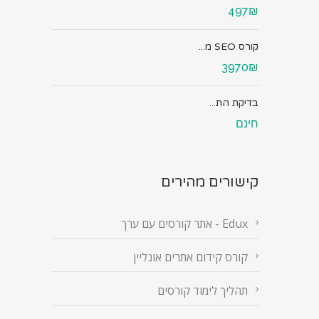
497₪
קורס SEO מ...
3970₪
בדיקת הת...
חינם
קישורים מהירים
Edux - אתר קורסים עם ערך
קורס קידום אתרים אונליין
תהליך לימוד קורסים