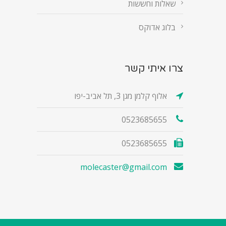
שאלות וחששות
בלוג אדוקס
צרו איתי קשר
אלוף קלמן מגן 3, תל אביב-יפו
0523685655
0523685655
molecaster@gmail.com