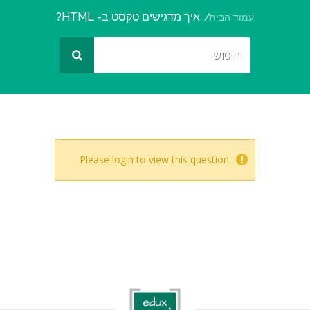
איך מדגישים טקסט ב- HTML?
עמוד הבית
Please login to view this question