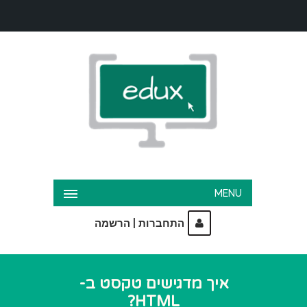
MENU
|
התחברות
הרשמה
איך מדגישים טקסט ב-
HTML?