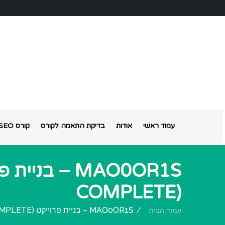
עמוד ראשי
אודות
בדיקת התאמה לקורס
קורס SEO אונליין
COMPLETE)
MAO0OR1S – בניית פרוייקט SEO (MANUAL COMPLETE)
עמוד הבית