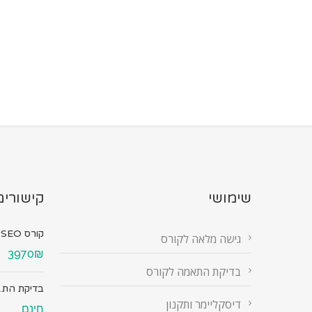
שימושי
קישורים
קורס SEO מ...
גישה מלאה לקורס
3970₪
בדיקת התאמה לקורס
בדיקת הת..
דיסקליימר ותקנון
חינם