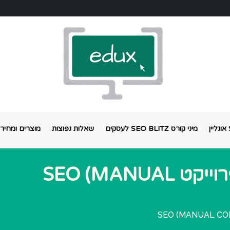
מיני קורס SEO BLITZ לעסקים
שאלות נפוצות
מוצרים ומחירי
MAO0OR1S – בניית פרוייקט SEO (MANUAL