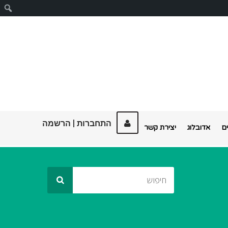
ח
התחברות
|
הרשמה
ם
אדובלוג
יצירת קשר