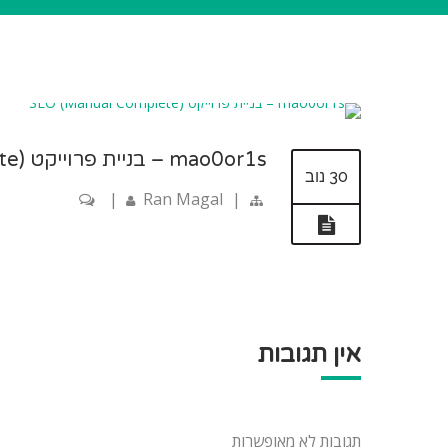
mao0or1s – בניית פרוייקט SEO (Manual Complete)
30 נוב
|
Ran Magal
|
אין תגובות
תגובות לא מאופשרות