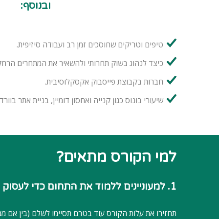
ובנוסף:
טיפים וטריקים שחוסכים זמן רב ועבודה סיזיפית.
כיצד לנהוג בשוק תחרותי ולהשאיר את המתחרים הרחק
חברות בקבוצת פייסבוק אקסקלוסיבית.
שיעורי בונוס כגון קנייה ואחסון דומיין, בניית אתר בוורד
למי הקורס מתאים?
1. למעוניינים ללמוד את התחום כדי לעסוק בו כשכיר או כעצמאי
תחזירו את עלות הקורס עוד בטרם תסיימו לשלם (בין אם מ