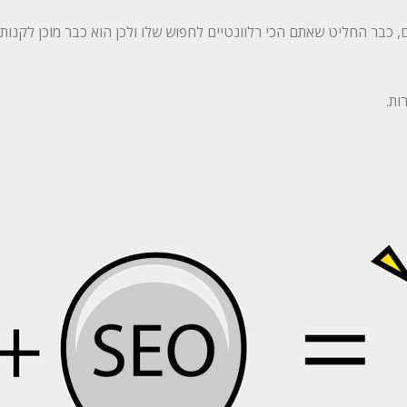
, כבר החליט שאתם הכי רלוונטיים לחפוש שלו ולכן הוא כבר מוכן לקנות 
ות.