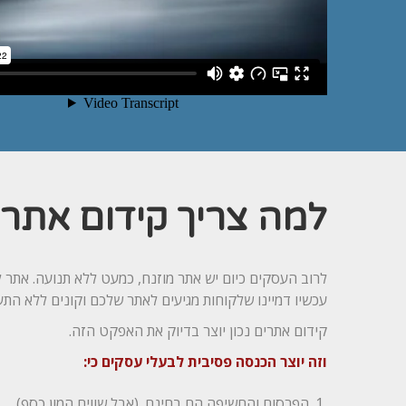
למה צריך קידום אתרי
לרוב העסקים כיום יש אתר מוזנח, כמעט ללא תנועה. אתר 
עכשיו דמיינו שלקוחות מגיעים לאתר שלכם וקונים ללא התע
קידום אתרים נכון יוצר בדיוק את האפקט הזה.
וזה יוצר הכנסה פסיבית לבעלי עסקים כי:
הפרסום והחשיפה הם בחינם. (אבל שווים המון כסף)