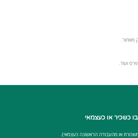
 מאחור.
פרס ועוד.
משכורת או מהעבודה הראשונה כעצמאי).