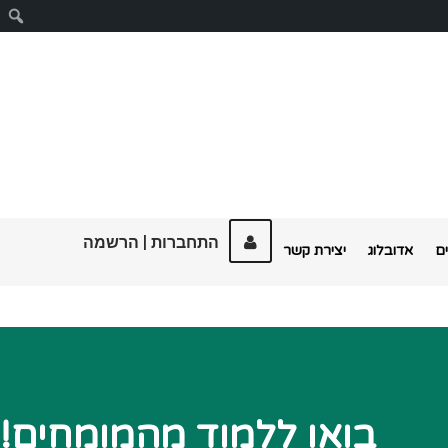
ח
התחברות
|
הרשמה
ם
אדובלוג
יצירת קשר
!בואו ללמוד מהמומחים