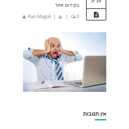
16 יונ
בקידום אתר
Ran Magal
|
|
0
אין תגובות