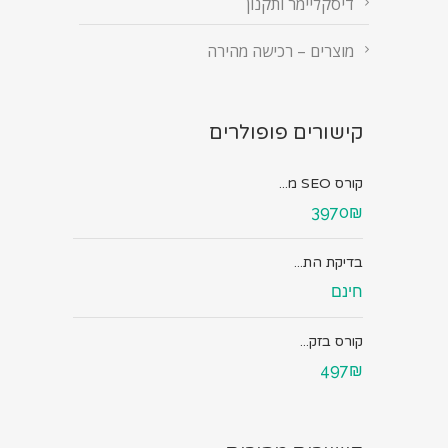
דיסקליימר ותקנון
מוצרים – רכישה מהירה
קישורים פופולרים
קורס SEO מ...
3970₪
בדיקת הת...
חינם
קורס בזק...
497₪